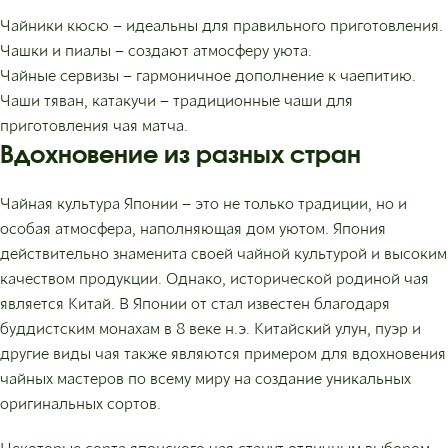
Чайники кюсю – идеальны для правильного приготовления.
Чашки и пиалы – создают атмосферу уюта.
Чайные сервизы – гармоничное дополнение к чаепитию.
Чаши тяван, катакучи – традиционные чаши для
приготовления чая матча.
Вдохновение из разных стран
Чайная культура Японии – это не только традиции, но и
особая атмосфера, наполняющая дом уютом. Япония
действительно знаменита своей чайной культурой и высоким
качеством продукции. Однако, исторической родиной чая
является Китай. В Японии от стал известен благодаря
буддистским монахам в 8 веке н.э. Китайский улун, пуэр и
другие виды чая также являются примером для вдохновения
чайных мастеров по всему миру на создание уникальных
оригинальных сортов.
Некоторые сорта японского чая станут отличным выбором