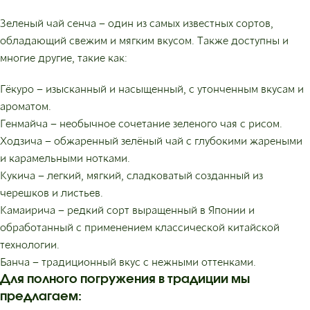
Зеленый чай сенча – один из самых известных сортов,
обладающий свежим и мягким вкусом. Также доступны и
многие другие, такие как:
Гёкуро – изысканный и насыщенный, с утонченным вкусам и
ароматом.
Генмайча – необычное сочетание зеленого чая с рисом.
Ходзича – обжаренный зелёный чай с глубокими жареными
и карамельными нотками.
Кукича – легкий, мягкий, сладковатый созданный из
черешков и листьев.
Камаирича – редкий сорт выращенный в Японии и
обработанный с применением классической китайской
технологии.
Банча – традиционный вкус с нежными оттенками.
Для полного погружения в традиции мы
предлагаем: