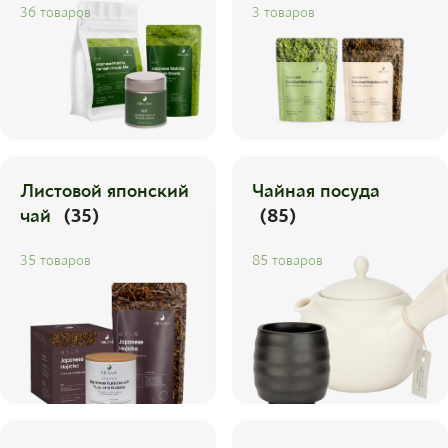
36 товаров
3 товаров
Листовой японский
Чайная посуда
чай
(35)
(85)
35 товаров
85 товаров