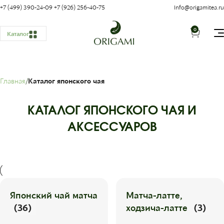
+7 (499) 390-24-09
+7 (926) 256-40-75
Info@origamitea.ru
0
Каталог
Главная
Каталог японского чая
КАТАЛОГ ЯПОНСКОГО ЧАЯ И
АКСЕССУАРОВ
Японский чай матча
Матча-латте,
(36)
ходзича-латте
(3)