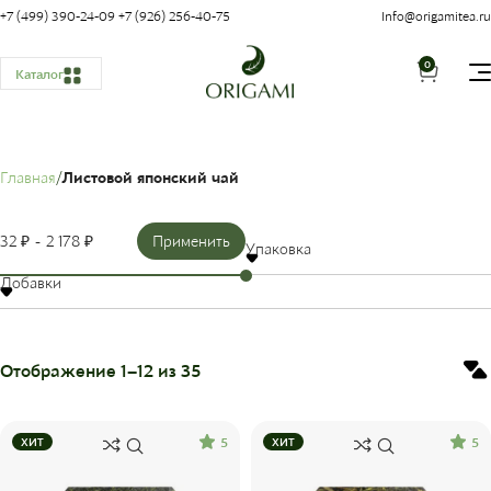
+7 (499) 390-24-09
+7 (926) 256-40-75
Info@origamitea.ru
0
Каталог
Главная
Листовой японский чай
32 ₽
2 178 ₽
Применить
Упаковка
Добавки
Отображение 1–12 из 35
5
5
ХИТ
ХИТ