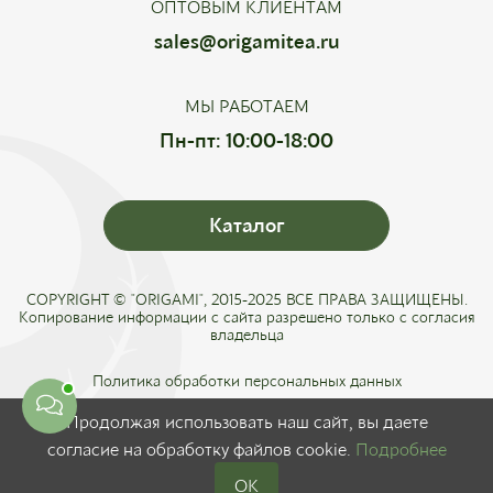
ОПТОВЫМ КЛИЕНТАМ
sales@origamitea.ru
МЫ РАБОТАЕМ
Пн-пт: 10:00-18:00
Каталог
COPYRIGHT © "ORIGAMI", 2015-2025 ВСЕ ПРАВА ЗАЩИЩЕНЫ.
Копирование информации с сайта разрешено только с согласия
владельца
Политика обработки персональных данных
Соглашение о конфиденциальности
Продолжая использовать наш сайт, вы даете
Публичная оферта
согласие на обработку файлов cookie.
Подробнее
0
OK