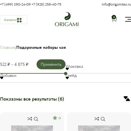
+7 (499) 390-24-09
+7 (926) 256-40-75
Info@origamitea.ru
0
Каталог
Главная
Подарочные наборы чая
522 ₽
4 875 ₽
Применить
Упаковка
Добавки
Грейд
Показаны все результаты (6)
0