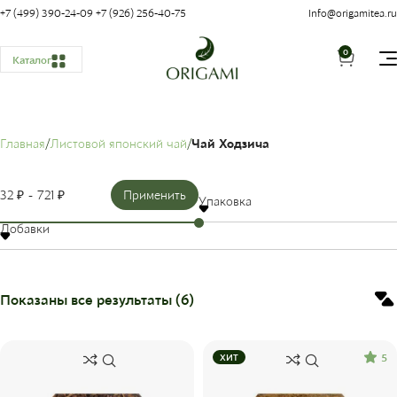
+7 (499) 390-24-09
+7 (926) 256-40-75
Info@origamitea.ru
0
Каталог
Главная
Листовой японский чай
Чай Ходзича
32 ₽
721 ₽
Применить
Упаковка
Добавки
Показаны все результаты (6)
5
ХИТ