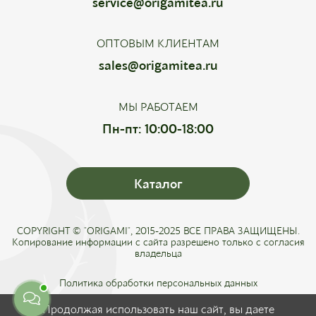
service@origamitea.ru
ОПТОВЫМ КЛИЕНТАМ
sales@origamitea.ru
МЫ РАБОТАЕМ
Пн-пт: 10:00-18:00
Каталог
COPYRIGHT © "ORIGAMI", 2015-2025 ВСЕ ПРАВА ЗАЩИЩЕНЫ.
Копирование информации с сайта разрешено только с согласия
владельца
Политика обработки персональных данных
Соглашение о конфиденциальности
Продолжая использовать наш сайт, вы даете
Публичная оферта