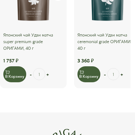
Японский чай Удзи матча
Японский чай Удзи матча
super premium grade
ceremonial grade ОРИГАМИ,
ОРИГАМИ, 40 г
40 г
1 757
₽
3 368
₽
В Корзину
В Корзину