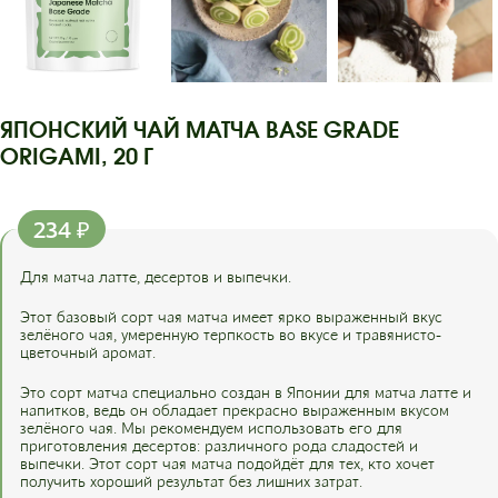
ЯПОНСКИЙ ЧАЙ МАТЧА BASE GRADE
ORIGAMI, 20 Г
234
₽
Для матча латте, десертов и выпечки.
Этот базовый сорт чая матча имеет ярко выраженный вкус
зелёного чая, умеренную терпкость во вкусе и травянисто-
цветочный аромат.
Это сорт матча специально создан в Японии для матча латте и
напитков, ведь он обладает прекрасно выраженным вкусом
зелёного чая. Мы рекомендуем использовать его для
приготовления десертов: различного рода сладостей и
выпечки. Этот сорт чая матча подойдёт для тех, кто хочет
получить хороший результат без лишних затрат.