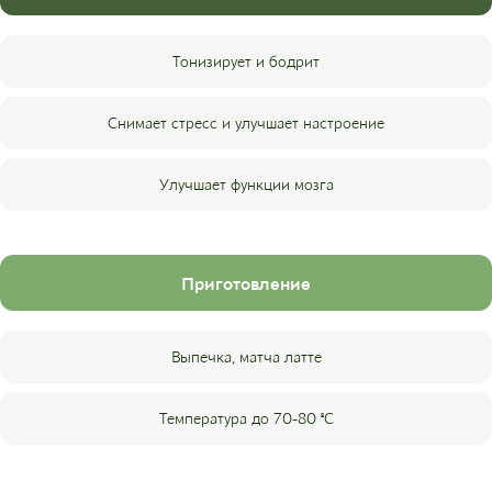
Тонизирует и бодрит
Снимает стресс и улучшает настроение
Улучшает функции мозга
Приготовление
Выпечка, матча латте
Температура до 70-80 ºС