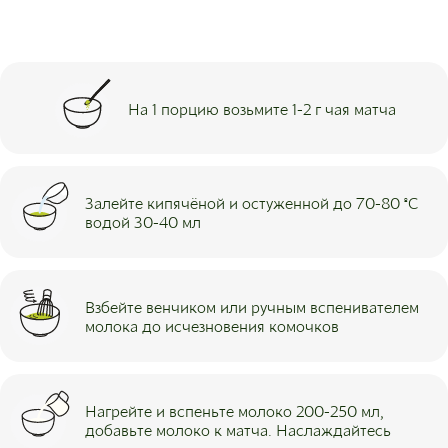
На 1 порцию возьмите 1-2 г чая матча
Залейте кипячёной и остуженной до 70-80 ºС
водой 30-40 мл
Взбейте венчиком или ручным вспенивателем
молока до исчезновения комочков
Нагрейте и вспеньте молоко 200-250 мл,
добавьте молоко к матча. Наслаждайтесь