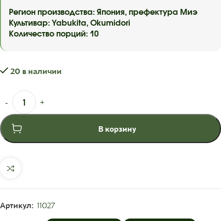
Регион производства: Япония, префектура Миэ
Культивар: Yabukita, Okumidori
Количество порций: 10
20 в наличии
В корзину
Артикул:
11027