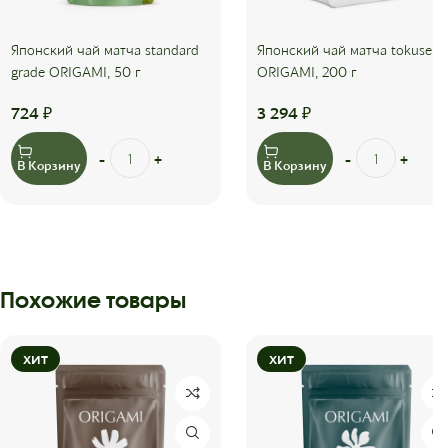
Японский чай матча standard
Японский чай матча tokusen
grade ORIGAMI, 50 г
ORIGAMI, 200 г
724
₽
3 294
₽
В Корзину
В Корзину
Похожие товары
ХИТ
ХИТ