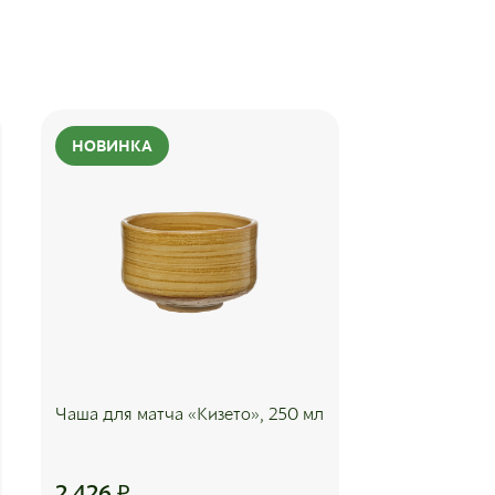
НОВИНКА
Чаша для матча «Кизето», 250 мл
2 426
₽