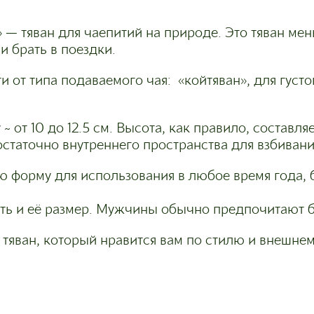
» — тяван для чаепитий на природе. Это тяван ме
и брать в поездки.
и от типа подаваемого чая: «койтяван», для густо
т 10 до 12.5 см. Высота, как правило, составляет
остаточно внутреннего пространства для взбивани
ю форму для использования в любое время года, 
сть и её размер. Мужчины обычно предпочитают 
ван, который нравится вам по стилю и внешнему