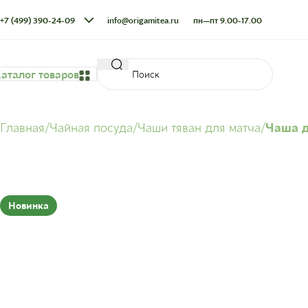
+7 (499) 390-24-09
info@origamitea.ru
пн—пт 9.00-17.00
аталог товаров
Главная
Чайная посуда
Чаши тяван для матча
Чаша д
Новинка