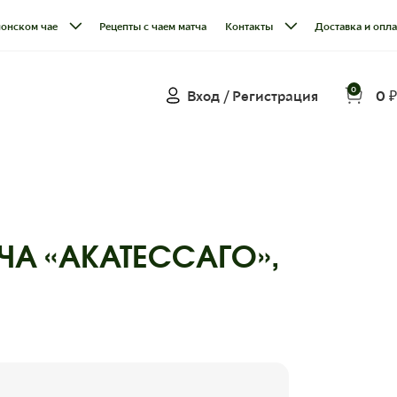
понском чае
Рецепты с чаем матча
Контакты
Доставка и опла
0
Вход / Регистрация
0
₽
ЧА «АКАТЕССАГО»,