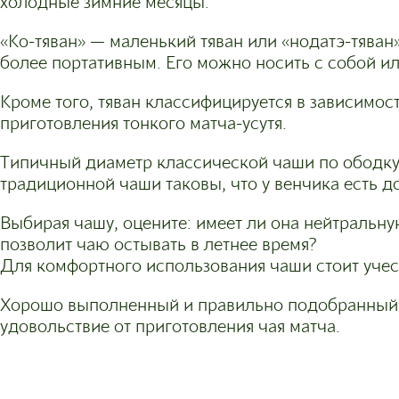
холодные зимние месяцы.
«Ко-тяван» — маленький тяван или «нодатэ-тяван
более портативным. Его можно носить с собой ил
Кроме того, тяван классифицируется в зависимост
приготовления тонкого матча-усутя.
Типичный диаметр классической чаши по ободку ~ о
традиционной чаши таковы, что у венчика есть д
Выбирая чашу, оцените: имеет ли она нейтральну
позволит чаю остывать в летнее время?
Для комфортного использования чаши стоит уче
Хорошо выполненный и правильно подобранный тя
удовольствие от приготовления чая матча.