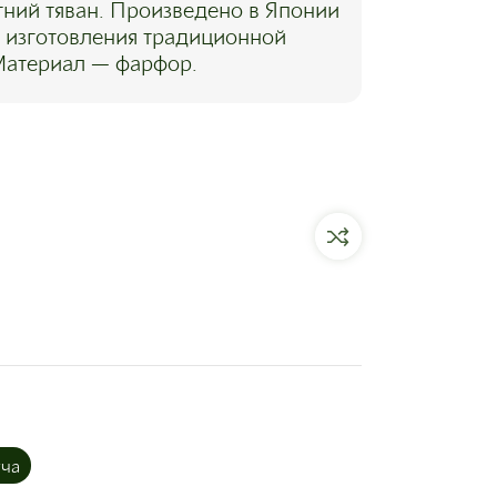
ний тяван. Произведено в Японии
 изготовления традиционной
Материал — фарфор.
тча