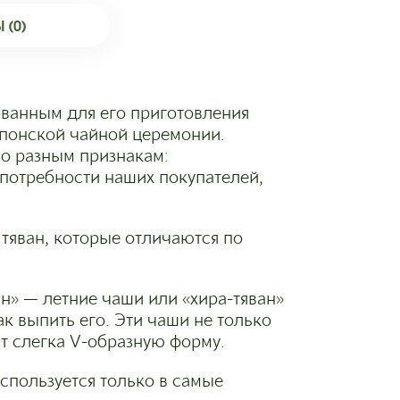
 (0)
ованным для его приготовления
японской чайной церемонии.
о разным признакам:
 потребности наших покупателей,
тяван, которые отличаются по
ан» — летние чаши или «хира-тяван»
к выпить его. Эти чаши не только
т слегка V-образную форму.
используется только в самые