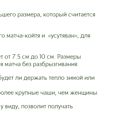
ньшего размера, который считается
го матча-койтя и «усутяван», для
 от 7.5 см до 10 см. Размеры
я матча без разбрызгивания.
будет ли держать тепло зимой или
более крупные чаши, чем женщины.
 виду, позволит получать