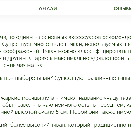
ДЕТАЛИ
ОТЗЫВЫ
ча, то одним из основных аксессуаров рекоменд
 Существует много видов тяван, используемых в 
х соображений. Тяван можно классифицировать п
у и другим. Стараясь максимально удовлетворить
ления чая матча.
ь при выборе тяван? Существуют различные типы 
 жаркие месяцы лета и имеют название «нацу-тяв
тобы позволить чаю немного остыть перед тем, ка
ичной высотой около 5 см. Порой они также имею
зкий, более высокий тяван, который традиционно 