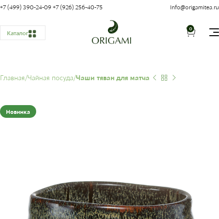
+7 (499) 390-24-09
+7 (926) 256-40-75
Info@origamitea.ru
0
Каталог
Главная
Чайная посуда
Чаши тяван для матча
Новинка