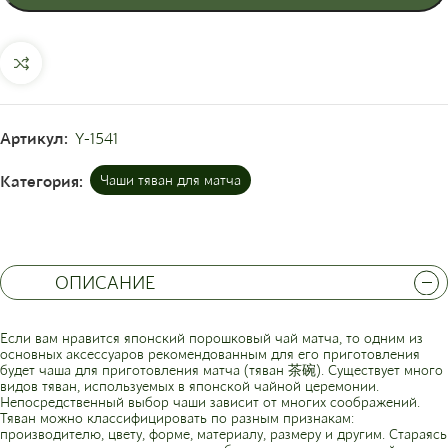
Артикул:
Y-1541
Категория:
Чаши тяван для матча
ОПИСАНИЕ
Если вам нравится японский порошковый чай матча, то одним из
основных аксессуаров рекомендованным для его приготовления
будет чаша для приготовления матча (тяван 茶碗). Существует много
видов тяван, используемых в японской чайной церемонии.
Непосредственный выбор чаши зависит от многих соображений.
Тяван можно классифицировать по разным признакам:
производителю, цвету, форме, материалу, размеру и другим. Стараясь