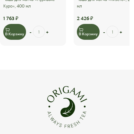
Куро», 400 мл
мл
1 763
₽
2 426
₽
В Корзину
В Корзину