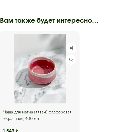
Вам также будет интересно…
Чаша для матча (тяван) фарфоровая
«Красная», 400 мл
1 543
₽