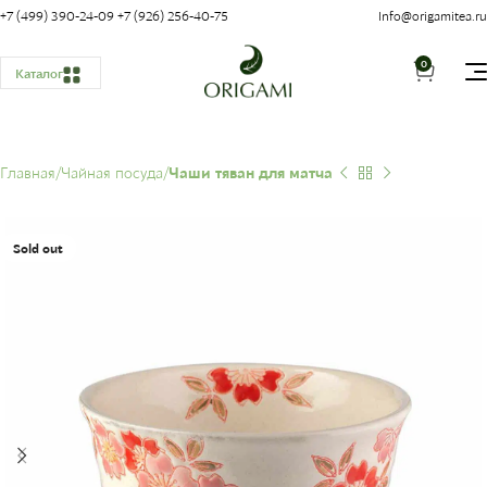
+7 (499) 390-24-09
+7 (926) 256-40-75
Info@origamitea.ru
0
Каталог
Главная
Чайная посуда
Чаши тяван для матча
Sold out