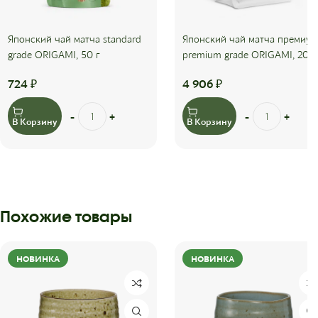
Японский чай матча standard
Японский чай матча премиум
grade ORIGAMI, 50 г
premium grade ORIGAMI, 200 
724
₽
4 906
₽
В Корзину
В Корзину
Похожие товары
НОВИНКА
НОВИНКА