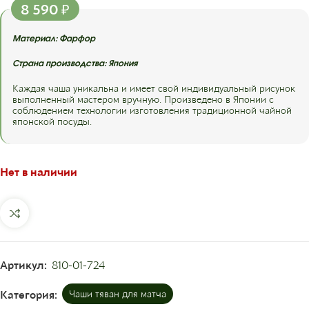
8 590
₽
Материал: Фарфор
.
Страна производства: Япония
.
Каждая чаша уникальна и имеет свой индивидуальный рисунок
выполненный мастером вручную. Произведено в Японии с
соблюдением технологии изготовления традиционной чайной
японской посуды.
Нет в наличии
Артикул:
810-01-724
Категория:
Чаши тяван для матча