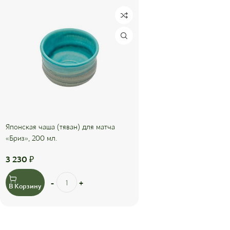
Японская чаша (тяван) для матча
«Бриз», 200 мл.
3 230
₽
В Корзину