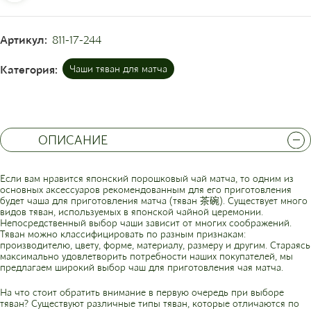
Артикул:
811-17-244
Категория:
Чаши тяван для матча
ОПИСАНИЕ
Если вам нравится японский порошковый чай матча, то одним из
основных аксессуаров рекомендованным для его приготовления
будет чаша для приготовления матча (тяван 茶碗). Существует много
видов тяван, используемых в японской чайной церемонии.
Непосредственный выбор чаши зависит от многих соображений.
Тяван можно классифицировать по разным признакам:
производителю, цвету, форме, материалу, размеру и другим. Стараясь
максимально удовлетворить потребности наших покупателей, мы
предлагаем широкий выбор чаш для приготовления чая матча.
На что стоит обратить внимание в первую очередь при выборе
тяван? Существуют различные типы тяван, которые отличаются по