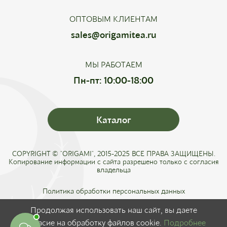
ОПТОВЫМ КЛИЕНТАМ
sales@origamitea.ru
МЫ РАБОТАЕМ
Пн-пт: 10:00-18:00
Каталог
COPYRIGHT © "ORIGAMI", 2015-2025 ВСЕ ПРАВА ЗАЩИЩЕНЫ.
Копирование информации с сайта разрешено только с согласия
владельца
Политика обработки персональных данных
Соглашение о конфиденциальности
Продолжая использовать наш сайт, вы даете
Публичная оферта
согласие на обработку файлов cookie.
Подробнее