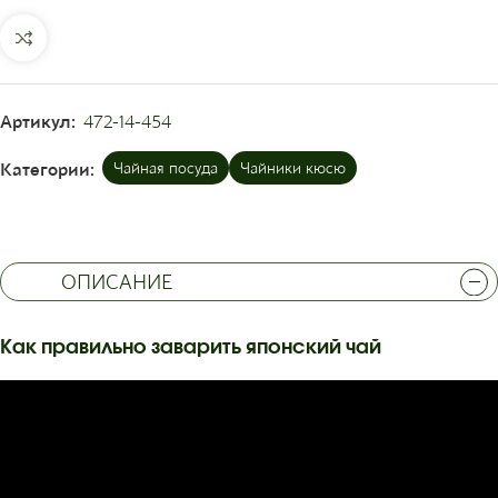
Артикул:
472-14-454
Категории:
Чайная посуда
Чайники кюсю
ОПИСАНИЕ
Как правильно заварить японский чай