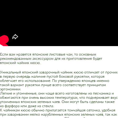
Если вам нравятся японские листовые чаи, то основным
рекомендованным аксессуаром для их приготовления будет
японский чайник кюсю.
Уникальный японский заварочный чайник кюсю отличает от прочих
в первую очередь наличие пустой боковой рукоятки, которая
облегчает его использование. По утверждению японцев именно
такой вариант рукоятки лучше всего соответствует принципам
эргономики.
Легкие и утонченные, они чаще всего изготовлены из песчаника и
обжигаются при очень высоких температурах, что подчеркивает вкус
утонченных японских зеленых чаев. Они могут быть сделаны также
из фарфора или даже из стекла.
К чайникам кюсю обычно прилагается тончайшая сеточка, удобная
при заваривании мелко нарубленных японских зеленых чаев, так как