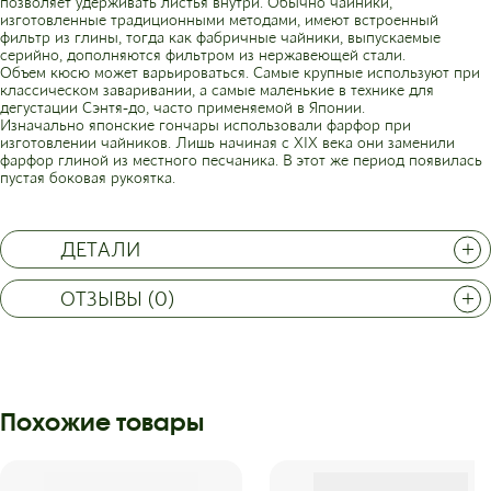
позволяет удерживать листья внутри. Обычно чайники,
изготовленные традиционными методами, имеют встроенный
фильтр из глины, тогда как фабричные чайники, выпускаемые
серийно, дополняются фильтром из нержавеющей стали.
Объем кюсю может варьироваться. Самые крупные используют при
классическом заваривании, а самые маленькие в технике для
дегустации Сэнтя-до, часто применяемой в Японии.
Изначально японские гончары использовали фарфор при
изготовлении чайников. Лишь начиная с XIX века они заменили
фарфор глиной из местного песчаника. В этот же период появилась
пустая боковая рукоятка.
ДЕТАЛИ
ОТЗЫВЫ (0)
Похожие товары