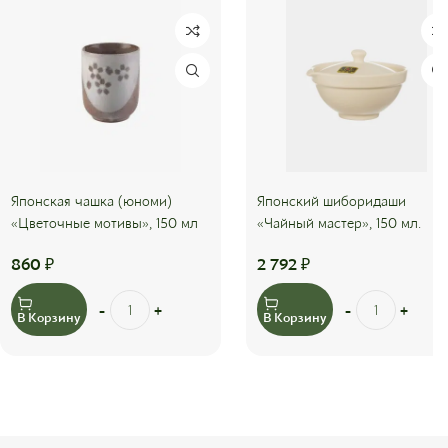
Японская чашка (юноми)
Японский шиборидаши
«Цветочные мотивы», 150 мл
«Чайный мастер», 150 мл.
860
₽
2 792
₽
В Корзину
В Корзину