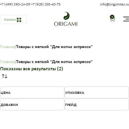
+7 (499) 390-24-09
+7 (926) 256-40-75
Info@origamitea.ru
0
Каталог
Главная
Товары с меткой “Для матча эспрессо”
Главная
Товары с меткой “Для матча эспрессо”
Показаны все результаты (2)
ЦЕНА
УПАКОВКА
ДОБАВКИ
ГРЕЙД