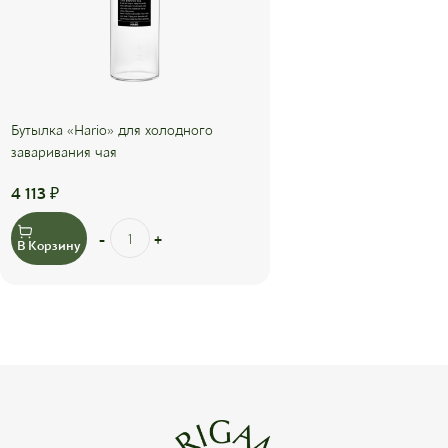
Бутылка «Hario» для холодного
заваривания чая
4 113
₽
В Корзину