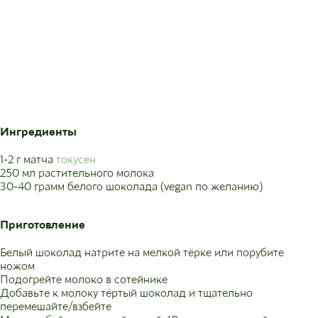
Ингредиенты
1-2 г матча
токусен
250 мл растительного молока
30-40 грамм белого шоколада (vegan по желанию)
Приготовление
Белый шоколад натрите на мелкой тёрке или порубите
ножом
Подогрейте молоко в сотейнике
Добавьте к молоку тёртый шоколад и тщательно
перемешайте/взбейте