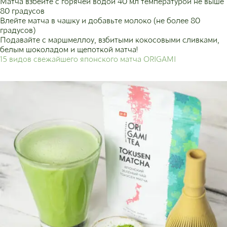
Матча взбейте с горячей водой 40 мл температурой не выше
80 градусов
Влейте матча в чашку и добавьте молоко (не более 80
градусов)
Подавайте с маршмеллоу, взбитыми кокосовыми сливками,
белым шоколадом и щепоткой матча!
15 видов свежайшего японского матча ORIGAMI