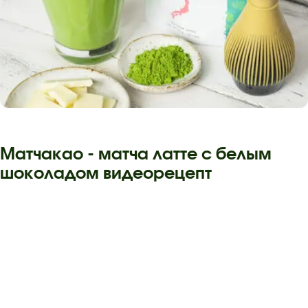
Матчакао - матча латте с белым
шоколадом видеорецепт