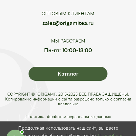
ОПТОВЫМ КЛИЕНТАМ
sales@origamitea.ru
МЫ РАБОТАЕМ
Пн-пт: 10:00-18:00
Каталог
COPYRIGHT © "ORIGAMI", 2015-2025 ВСЕ ПРАВА ЗАЩИЩЕНЫ.
Копирование информации с сайта разрешено только с согласия
владельца
Политика обработки персональных данных
Соглашение о конфиденциальности
Продолжая использовать наш сайт, вы даете
Публичная оферта
согласие на обработку файлов cookie.
Подробнее