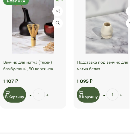
НОВИНКА
Венчик для матча (тясен)
Подставка под венчик для
бамбуковый, 80 ворсинок
матча белая
1 107
₽
1 095
₽
В Корзину
В Корзину