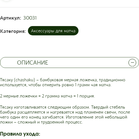
Артикул:
30031
Категория:
Аксессуары для матча
ОПИСАНИЕ
Тясаку (сhashaku) – бамбуковая мерная ложечка, традиционно
используется, чтобы отмерить ровно 1 грамм чая матча.
2 мерные ложечки = 2 грамма матча = 1 порция.
Тясаку изготавливается следующим образом. Твердый стебель
бамбука расщепляется и нагревается над пламенем свечи, после
чего один его конец загибается. Изготовление этой небольшой
ложки – сложный и трудоемкий процесс.
Правила ухода: