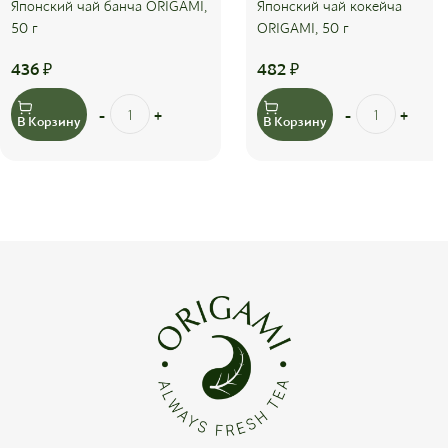
Японский чай банча ORIGAMI,
Японский чай кокейча
50 г
ORIGAMI, 50 г
436
₽
482
₽
В Корзину
В Корзину