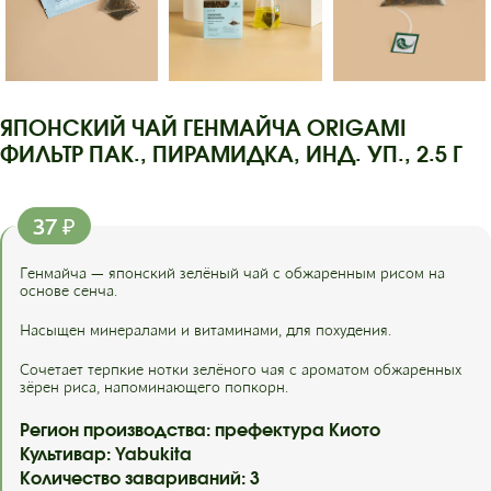
ЯПОНСКИЙ ЧАЙ ГЕНМАЙЧА ORIGAMI
ФИЛЬТР ПАК., ПИРАМИДКА, ИНД. УП., 2.5 Г
37
₽
Генмайча — японский зелёный чай с обжаренным рисом на
основе сенча.
Насыщен минералами и витаминами, для похудения.
Сочетает терпкие нотки зелёного чая с ароматом обжаренных
зёрен риса, напоминающего попкорн.
Регион производства: префектура Киото
Культивар: Yabukita
Количество завариваний: 3