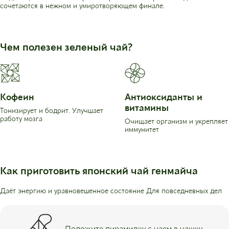
сочетаются в нежном и умиротворяющем финале.
Чем полезен зеленый чай?
Кофеин
Антиоксиданты и
витамины
Тонизирует и бодрит. Улучшает
работу мозга
Очищает организм и укрепляет
иммунитет
Как приготовить японский чай генмайча
Даёт энергию и уравновешенное состояние Для повседневных дел
Положите пирамидку с чаем в чашку