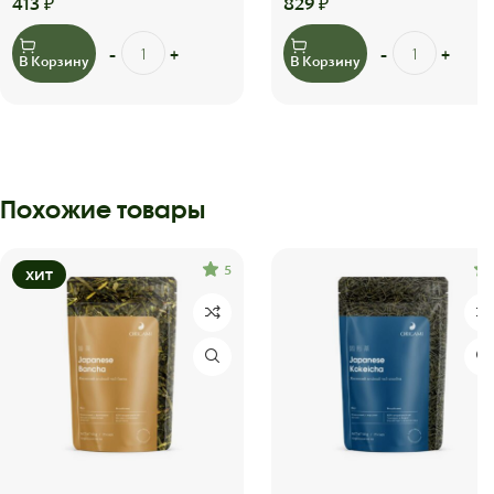
413
₽
829
₽
В Корзину
В Корзину
Похожие товары
5
ХИТ