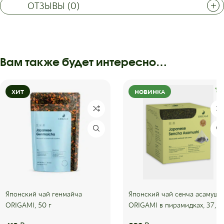
ОТЗЫВЫ (0)
Вам также будет интересно…
ХИТ
НОВИНКА
Японский чай генмайча
Японский чай сенча асамуши
ORIGAMI, 50 г
ORIGAMI в пирамидках, 37,5 