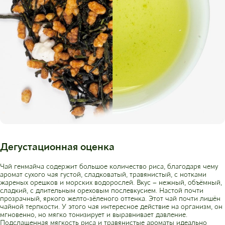
Дегустационная оценка
Чай генмайча содержит большое количество риса, благодаря чему
аромат сухого чая густой, сладковатый, травянистый, с нотками
жареных орешков и морских водорослей. Вкус – нежный, объёмный,
сладкий, с длительным ореховым послевкусием. Настой почти
прозрачный, яркого желто-зёленого оттенка. Этот чай почти лишён
чайной терпкости. У этого чая интересное действие на организм, он
мгновенно, но мягко тонизирует и выравнивает давление.
Подслащенная мягкость риса и травянистые ароматы идеально