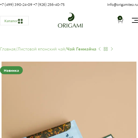
+7 (499) 390-24-09
+7 (926) 256-40-75
Info@origamitea.ru
0
Каталог
Главная
Листовой японский чай
Чай Генмайча
Новинка